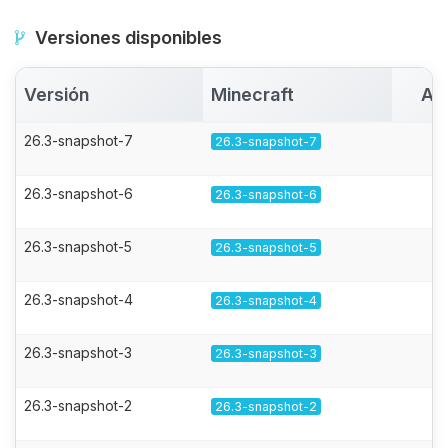
Versiones disponibles
Versión
Minecraft
Ac
26.3-snapshot-7
26.3-snapshot-7
26.3-snapshot-6
26.3-snapshot-6
26.3-snapshot-5
26.3-snapshot-5
26.3-snapshot-4
26.3-snapshot-4
26.3-snapshot-3
26.3-snapshot-3
26.3-snapshot-2
26.3-snapshot-2