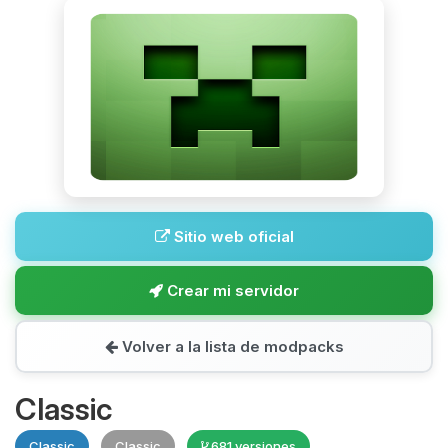
Sitio web oficial
Crear mi servidor
Volver a la lista de modpacks
Classic
Classic
Classic
681 versiones