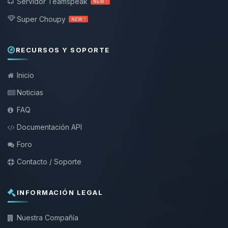
Servidor Teamspeak
NEW !
Super Choupy
NEW !
RECURSOS Y SOPORTE
Inicio
Noticias
FAQ
Documentación API
Foro
Contacto / Soporte
INFORMACIÓN LEGAL
Nuestra Compañía