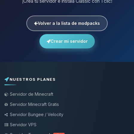
¡Crea tu servidor e instala Classic con 1 clic!
Volver a la lista de modpacks
Crear mi servidor
NUESTROS PLANES
Servidor de Minecraft
Servidor Minecraft Gratis
Servidor Bungee / Velocity
Servidor VPS