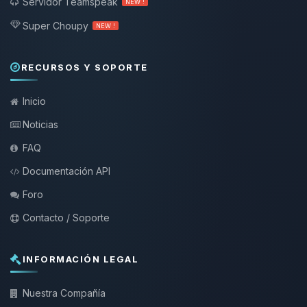
Servidor Teamspeak
NEW !
Super Choupy
NEW !
RECURSOS Y SOPORTE
Inicio
Noticias
FAQ
Documentación API
Foro
Contacto / Soporte
INFORMACIÓN LEGAL
Nuestra Compañía