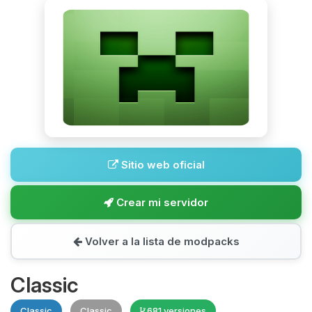
Sitio web oficial
Crear mi servidor
Volver a la lista de modpacks
Classic
Classic
Classic
681 versiones