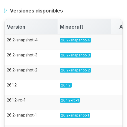
Versiones disponibles
Versión
Minecraft
Ac
26.2-snapshot-4
26.2-snapshot-4
26.2-snapshot-3
26.2-snapshot-3
26.2-snapshot-2
26.2-snapshot-2
26.1.2
26.1.2
26.1.2-rc-1
26.1.2-rc-1
26.2-snapshot-1
26.2-snapshot-1