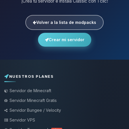
¡Crea tu servidor e instala Classic con 1 clic!
Volver a la lista de modpacks
Crear mi servidor
NUESTROS PLANES
Servidor de Minecraft
Servidor Minecraft Gratis
Servidor Bungee / Velocity
Servidor VPS