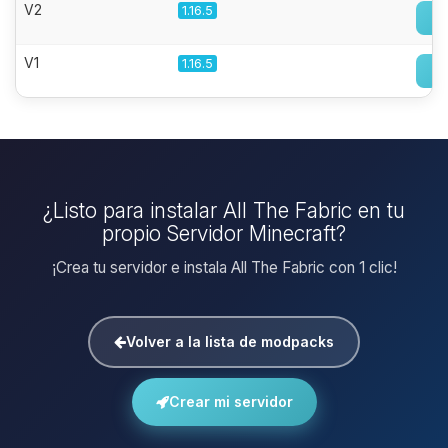
V2
1.16.5
V1
1.16.5
¿Listo para instalar All The Fabric en tu
propio Servidor Minecraft?
¡Crea tu servidor e instala All The Fabric con 1 clic!
Volver a la lista de modpacks
Crear mi servidor