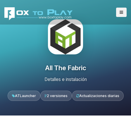
All The Fabric
Detalles e instalación
ATLauncher
2 versiones
Actualizaciones diarias