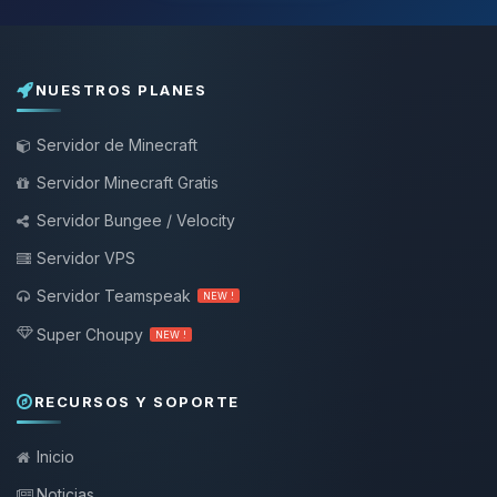
NUESTROS PLANES
Servidor de Minecraft
Servidor Minecraft Gratis
Servidor Bungee / Velocity
Servidor VPS
Servidor Teamspeak
NEW !
Super Choupy
NEW !
RECURSOS Y SOPORTE
Inicio
Noticias