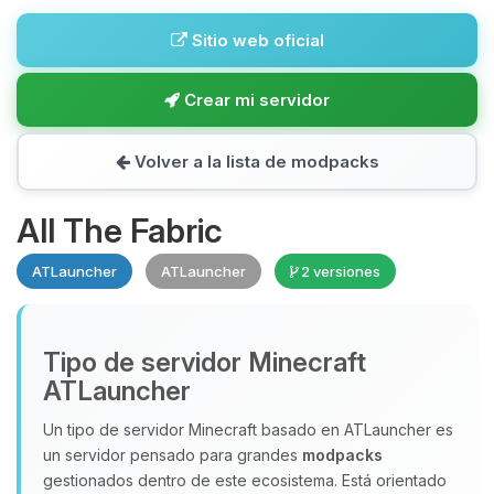
Sitio web oficial
Crear mi servidor
Volver a la lista de modpacks
All The Fabric
ATLauncher
ATLauncher
2 versiones
Tipo de servidor Minecraft
ATLauncher
Un tipo de servidor Minecraft basado en ATLauncher es
un servidor pensado para grandes
modpacks
gestionados dentro de este ecosistema. Está orientado