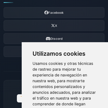
Facebook
X
Discord
Foro
Utilizamos cookies
Usamos cookies y otras técnicas
de rastreo para mejorar tu
experiencia de navegación en
nuestra web, para mostrarte
contenidos personalizados y
MÉTODOS DE PAGO ACEPTADOS
anuncios adecuados, para analizar
el tráfico en nuestra web y para
comprender de donde llegan