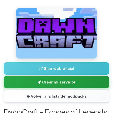
Sitio web oficial
Crear mi servidor
Volver a la lista de modpacks
DawnCraft - Echoes of Legends