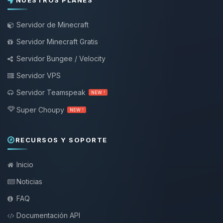
NUESTROS PLANES
Servidor de Minecraft
Servidor Minecraft Gratis
Servidor Bungee / Velocity
Servidor VPS
Servidor Teamspeak
NEW !
Super Choupy
NEW !
RECURSOS Y SOPORTE
Inicio
Noticias
FAQ
Documentación API