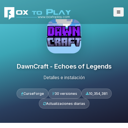
DawnCraft - Echoes of Legends
Detalles e instalación
CurseForge
30 versiones
10,354,381
Actualizaciones diarias