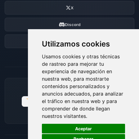
X
Discord
Foro
Utilizamos cookies
Usamos cookies y otras técnicas
de rastreo para mejorar tu
experiencia de navegación en
nuestra web, para mostrarte
contenidos personalizados y
MÉTODOS DE PAGO ACEPTADOS
anuncios adecuados, para analizar
el tráfico en nuestra web y para
comprender de donde llegan
nuestros visitantes.
🍪
Aceptar
Rechazar