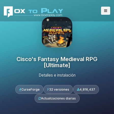
Cisco's Fantasy Medieval RPG
[Ultimate]
Detalles e instalación
CurseForge
32 versiones
4,816,437
Actualizaciones diarias