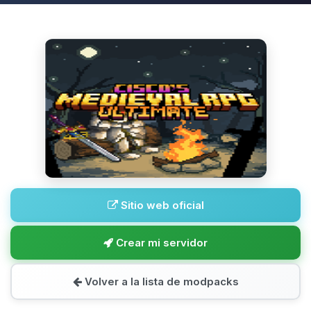
Sitio web oficial
Crear mi servidor
Volver a la lista de modpacks