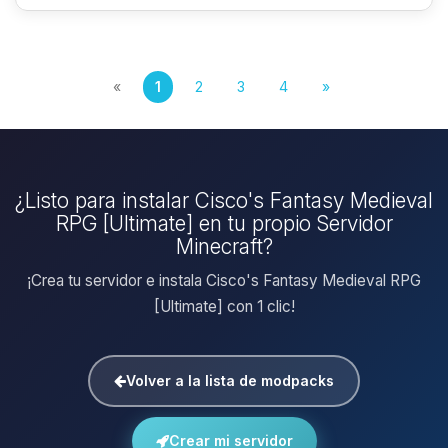
«
1
2
3
4
»
¿Listo para instalar Cisco's Fantasy Medieval
RPG [Ultimate] en tu propio Servidor
Minecraft?
¡Crea tu servidor e instala Cisco's Fantasy Medieval RPG
[Ultimate] con 1 clic!
Volver a la lista de modpacks
Crear mi servidor