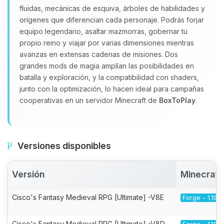
fluidas, mecánicas de esquiva, árboles de habilidades y
orígenes que diferencian cada personaje. Podrás forjar
equipo legendario, asaltar mazmorras, gobernar tu
propio reino y viajar por varias dimensiones mientras
avanzas en extensas cadenas de misiones. Dos
grandes mods de magia amplían las posibilidades en
batalla y exploración, y la compatibilidad con shaders,
junto con la optimización, lo hacen ideal para campañas
cooperativas en un servidor Minecraft de
BoxToPlay
.
Versiones disponibles
Versión
Minecraft
Cisco's Fantasy Medieval RPG [Ultimate] -V8E
Forge - 1.19.2
Cisco's Fantasy Medieval RPG [Ultimate] -V8D