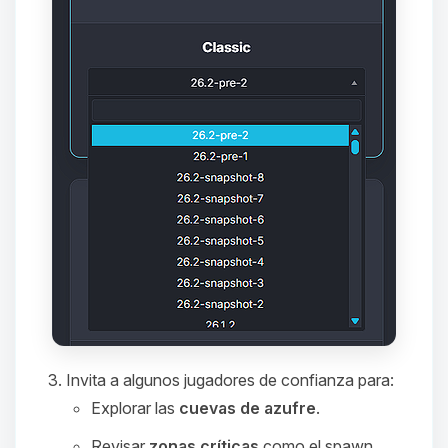
que necesitas y moveré mis
pequenos circuitos para ayudarte.
09/08/2026 00:15
Invita a algunos jugadores de confianza para:
Explorar las
cuevas de azufre
.
Revisar
zonas críticas
como el spawn,