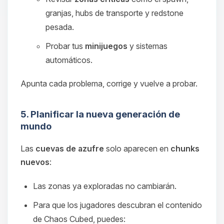
granjas, hubs de transporte y redstone
pesada.
Probar tus
minijuegos
y sistemas
automáticos.
Apunta cada problema, corrige y vuelve a probar.
5. Planificar la nueva generación de
mundo
Las
cuevas de azufre
solo aparecen en
chunks
nuevos
:
Las zonas ya exploradas no cambiarán.
Para que los jugadores descubran el contenido
de Chaos Cubed, puedes: