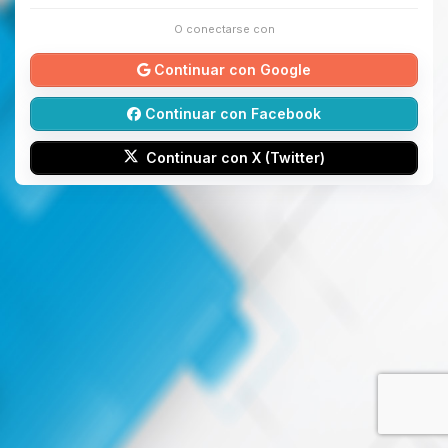
O conectarse con
Continuar con Google
Continuar con Facebook
Continuar con X (Twitter)