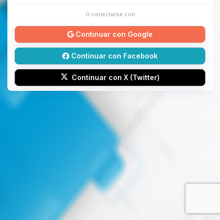
O conectarse con
Continuar con Google
Continuar con Facebook
Continuar con X (Twitter)