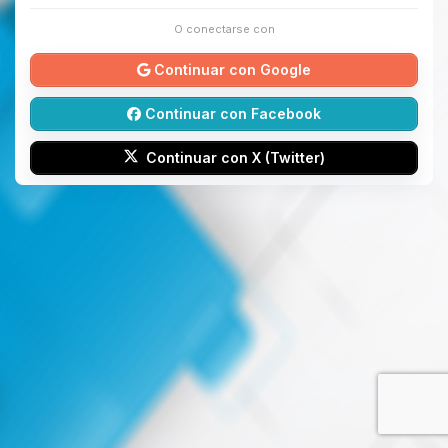
O conectarse con
Continuar con Google
Continuar con Facebook
Continuar con X (Twitter)