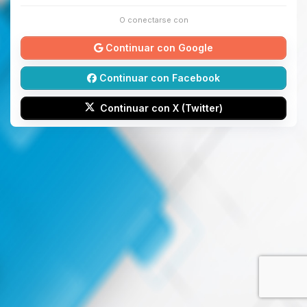
O conectarse con
Continuar con Google
Continuar con Facebook
Continuar con X (Twitter)