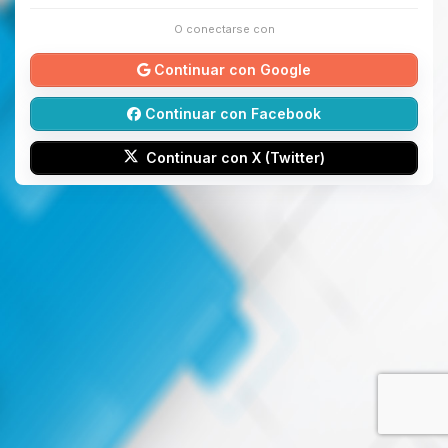
O conectarse con
Continuar con Google
Continuar con Facebook
Continuar con X (Twitter)