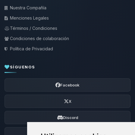
Nuestra Compañía
Menciones Legales
Términos / Condiciones
Condiciones de colaboración
Política de Privacidad
SÍGUENOS
Facebook
X
Discord
Foro