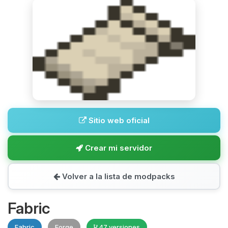
Sitio web oficial
Crear mi servidor
Volver a la lista de modpacks
Fabric
Fabric
Forge
47 versiones