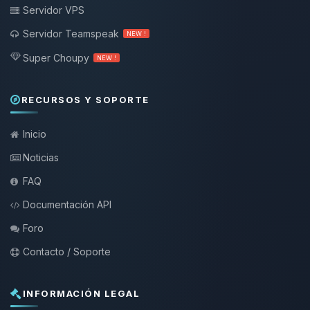
Servidor VPS
Servidor Teamspeak
NEW !
Super Choupy
NEW !
RECURSOS Y SOPORTE
Inicio
Noticias
FAQ
Documentación API
Foro
Contacto / Soporte
INFORMACIÓN LEGAL