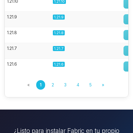
1.21.10
1.21.10
1.21.9
1.21.9
1.21.8
1.21.8
1.21.7
1.21.7
1.21.6
1.21.6
«
1
2
3
4
5
»
¿Listo para instalar Fabric en tu propio