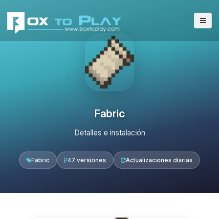
Fabric
Detalles e instalación
Fabric
47 versiones
Actualizaciones diarias