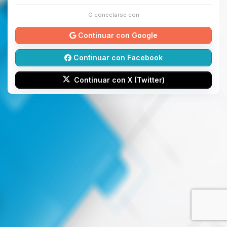
O conectarse con
Continuar con Google
Continuar con Facebook
Continuar con X (Twitter)