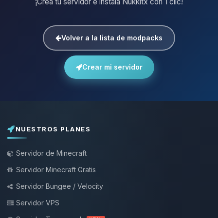
¡Crea tu servidor e instala Nukkitx con 1 clic!
Volver a la lista de modpacks
Crear mi servidor
NUESTROS PLANES
Servidor de Minecraft
Servidor Minecraft Gratis
Servidor Bungee / Velocity
Servidor VPS