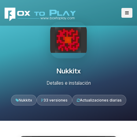
Nukkitx
Detalles e instalación
Nukkitx
33 versiones
Actualizaciones diarias