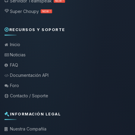
Servidor Teamspeak
NEW !
Super Choupy
NEW !
RECURSOS Y SOPORTE
Inicio
Noticias
FAQ
Documentación API
Foro
Contacto / Soporte
INFORMACIÓN LEGAL
Nuestra Compañía