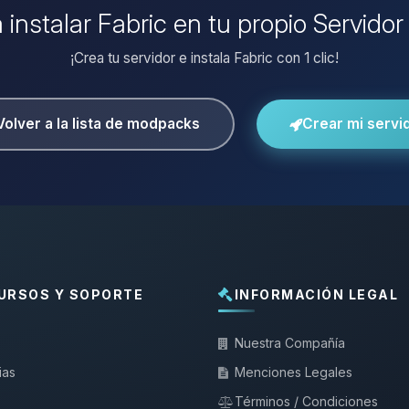
 instalar Fabric en tu propio Servido
¡Crea tu servidor e instala Fabric con 1 clic!
Volver a la lista de modpacks
Crear mi servi
URSOS Y SOPORTE
INFORMACIÓN LEGAL
Nuestra Compañía
ias
Menciones Legales
Términos / Condiciones