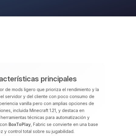
acterísticas principales
or de mods ligero que prioriza el rendimiento y la
 del servidor y del cliente con poco consumo de
periencia vanilla pero con amplias opciones de
nes, incluida Minecraft 1.21, y destaca en
herramientas técnicas para automatización y
o con
BoxToPlay
, Fabric se convierte en una base
y control total sobre su jugabilidad.