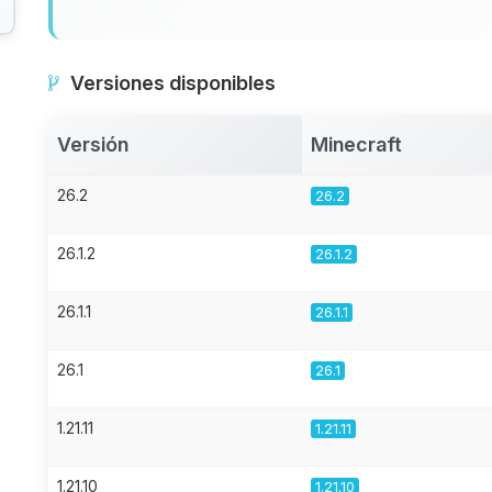
Versiones disponibles
Versión
Minecraft
26.2
26.2
26.1.2
26.1.2
26.1.1
26.1.1
26.1
26.1
1.21.11
1.21.11
1.21.10
1.21.10