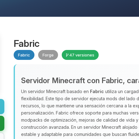
Fabric
Fabric
Forge
47 versiones
Servidor Minecraft con Fabric, car
Un servidor Minecraft basado en
Fabric
utiliza un cargad
flexibilidad. Este tipo de servidor ejecuta mods del lado
recursos, lo que mantiene una sensación cercana a la ex
personalización. Fabric ofrece soporte para muchas versio
modpacks de optimización, mejoras de calidad de vida y 
construcción avanzada. En un servidor Minecraft alojad
estable y adaptable para comunidades que buscan fluidez 