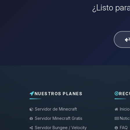
¿Listo para
NUESTROS PLANES
REC
Servidor de Minecraft
Inicio
Servidor Minecraft Gratis
Notic
Servidor Bungee / Velocity
FAQ