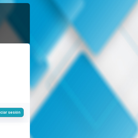
iciar sesión