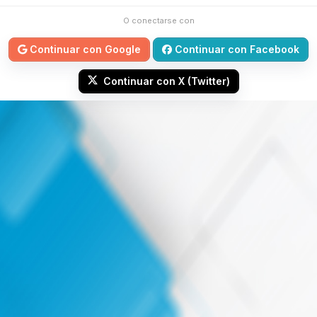
O conectarse con
Continuar con Google
Continuar con Facebook
Continuar con X (Twitter)