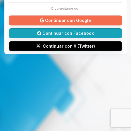
O conectarse con
Continuar con Google
Continuar con Facebook
Continuar con X (Twitter)