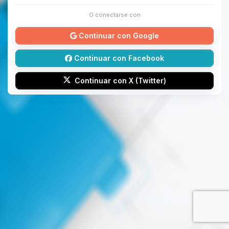
O conectarse con
Continuar con Google
Continuar con Facebook
Continuar con X (Twitter)