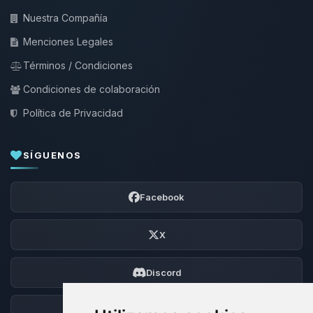
Nuestra Compañía
Menciones Legales
Términos / Condiciones
Condiciones de colaboración
Política de Privacidad
SÍGUENOS
Facebook
X
Discord
Foro