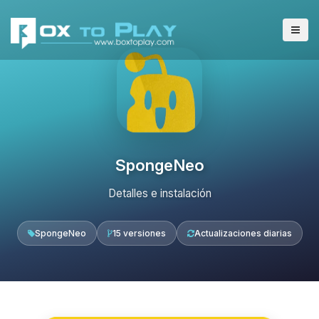
SpongeNeo
Detalles e instalación
SpongeNeo
15 versiones
Actualizaciones diarias