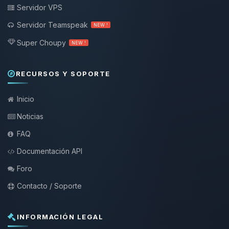
Servidor VPS
Servidor Teamspeak
NEW !
Super Choupy
NEW !
RECURSOS Y SOPORTE
Inicio
Noticias
FAQ
Documentación API
Foro
Contacto / Soporte
INFORMACIÓN LEGAL