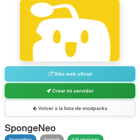
Sitio web oficial
Crear mi servidor
Volver a la lista de modpacks
SpongeNeo
SpongeNeo
Sponge
15 versiones