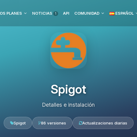
OS PLANES
NOTICIAS
API
COMUNIDAD
ESPAÑOL
1
Spigot
Detalles e instalación
Spigot
86 versiones
Actualizaciones diarias