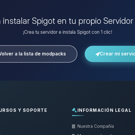
 instalar Spigot en tu propio Servido
¡Crea tu servidor e instala Spigot con 1 clic!
Volver a la lista de modpacks
Crear mi servi
URSOS Y SOPORTE
INFORMACIÓN LEGAL
Nuestra Compañía