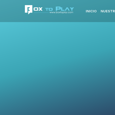
INICIO
NUESTR