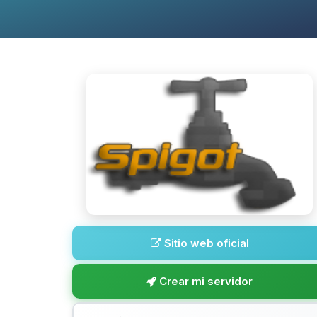
Sitio web oficial
Crear mi servidor