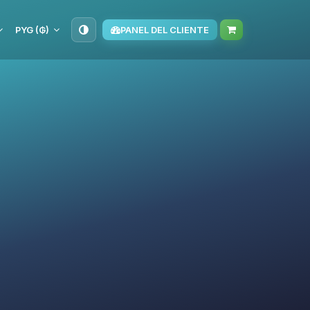
PYG (₲)
PANEL DEL CLIENTE