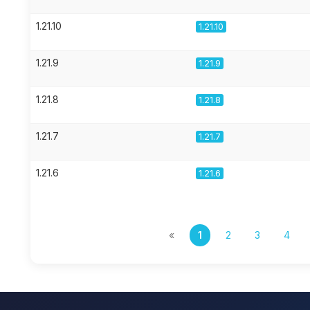
1.21.10
1.21.10
1.21.9
1.21.9
1.21.8
1.21.8
1.21.7
1.21.7
1.21.6
1.21.6
«
1
2
3
4