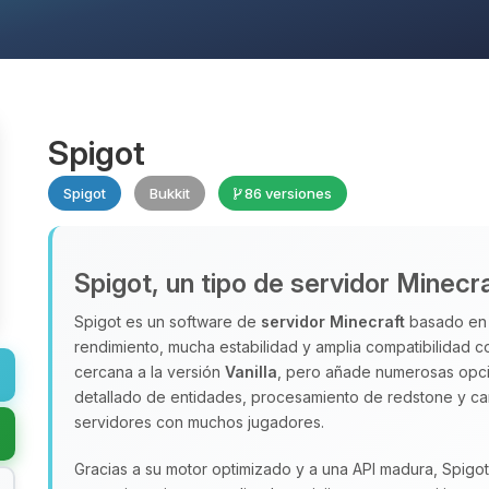
Spigot
Spigot
Bukkit
86 versiones
Spigot, un tipo de servidor Minecr
Spigot es un software de
servidor Minecraft
basado en 
rendimiento, mucha estabilidad y amplia compatibilidad c
cercana a la versión
Vanilla
, pero añade numerosas opci
detallado de entidades, procesamiento de redstone y car
servidores con muchos jugadores.
Gracias a su motor optimizado y a una API madura, Spigo