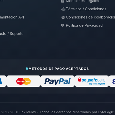
ias
Menciones Legales
Términos / Condiciones
mentación API
Condiciones de colaboració
Política de Privacidad
cto / Soporte
MÉTODOS DE PAGO ACEPTADOS
2016-26
© BoxToPlay - Todos los derechos reservados por ByteLogic