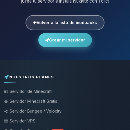
¡Crea tu servidor e instala Nukkitx con 1 clic!
Volver a la lista de modpacks
Crear mi servidor
NUESTROS PLANES
Servidor de Minecraft
Servidor Minecraft Gratis
Servidor Bungee / Velocity
Servidor VPS