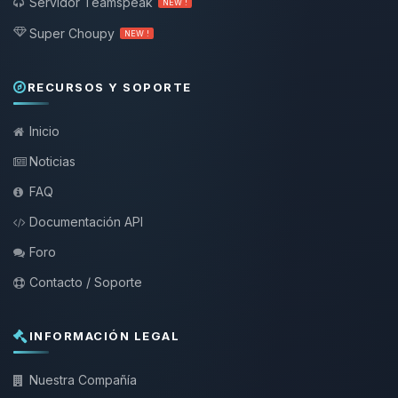
Servidor Teamspeak
NEW !
Super Choupy
NEW !
RECURSOS Y SOPORTE
Inicio
Noticias
FAQ
Documentación API
Foro
Contacto / Soporte
INFORMACIÓN LEGAL
Nuestra Compañía