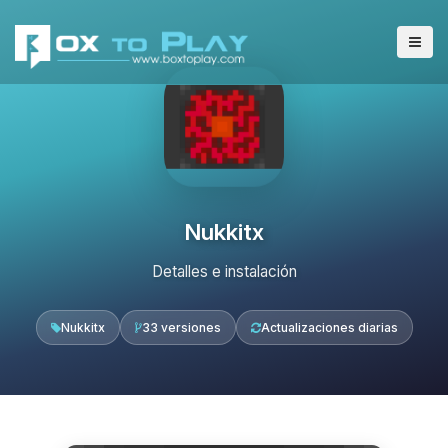
Nukkitx
Detalles e instalación
Nukkitx
33 versiones
Actualizaciones diarias