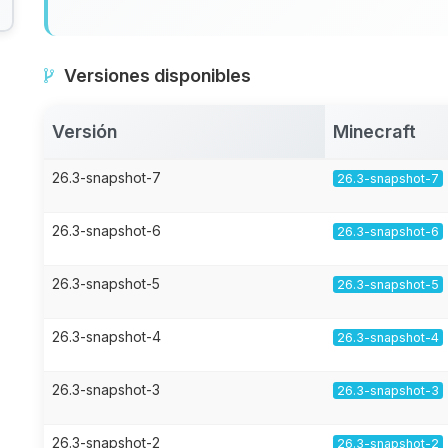
Versiones disponibles
Versión
Minecraft
26.3-snapshot-7
26.3-snapshot-7
26.3-snapshot-6
26.3-snapshot-6
26.3-snapshot-5
26.3-snapshot-5
26.3-snapshot-4
26.3-snapshot-4
26.3-snapshot-3
26.3-snapshot-3
26.3-snapshot-2
26.3-snapshot-2