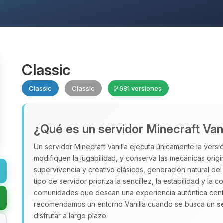
Classic
Classic
Classic
681 versiones
¿Qué es un servidor Minecraft Vani
Un servidor Minecraft Vanilla ejecuta únicamente la versió
modifiquen la jugabilidad, y conserva las mecánicas orig
supervivencia y creativo clásicos, generación natural d
tipo de servidor prioriza la sencillez, la estabilidad y la
comunidades que desean una experiencia auténtica centr
recomendamos un entorno Vanilla cuando se busca un
s
disfrutar a largo plazo.