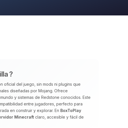
lla ?
n oficial del juego, sin mods ni plugins que
inales diseñadas por Mojang. Ofrece
el mundo y sistemas de Redstone conocidos. Este
 compatibilidad entre jugadores, perfecto para
ada en construir y explorar. En
BoxToPlay
ervidor Minecraft
claro, accesible y fácil de