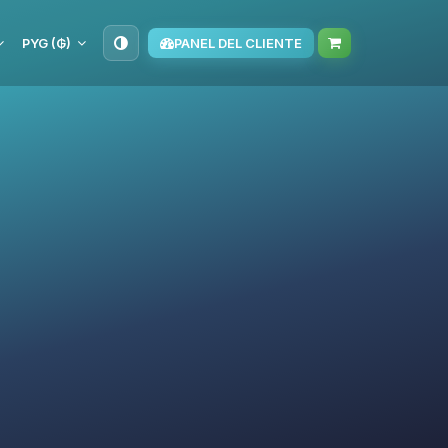
PYG (₲)
PANEL DEL CLIENTE