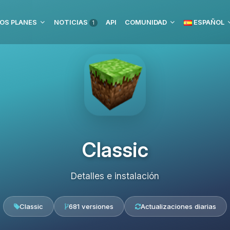
OS PLANES
NOTICIAS
API
COMUNIDAD
ESPAÑOL
1
Classic
Detalles e instalación
Classic
681 versiones
Actualizaciones diarias