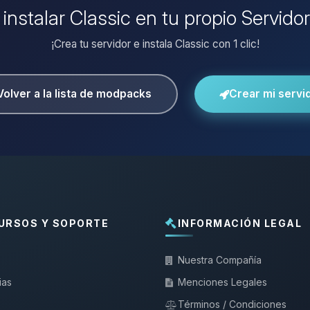
 instalar Classic en tu propio Servido
¡Crea tu servidor e instala Classic con 1 clic!
Volver a la lista de modpacks
Crear mi servi
URSOS Y SOPORTE
INFORMACIÓN LEGAL
Nuestra Compañía
ias
Menciones Legales
Términos / Condiciones