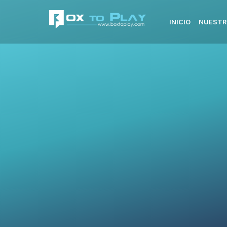
INICIO
NUESTR