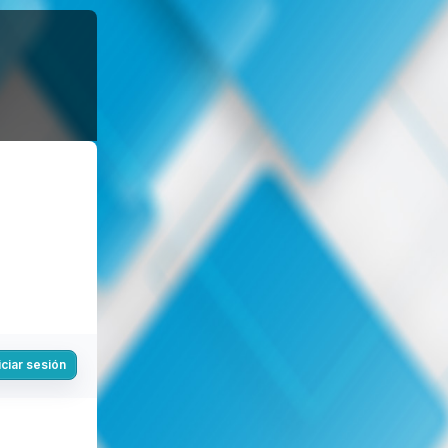
iciar sesión