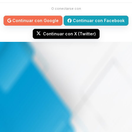
O conectarse con
Continuar con Google
Continuar con Facebook
Continuar con X (Twitter)