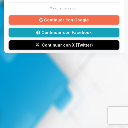
O conectarse con
Continuar con Google
Continuar con Facebook
Continuar con X (Twitter)