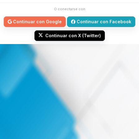
O conectarse con
Continuar con Google
Continuar con Facebook
Continuar con X (Twitter)