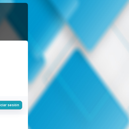
iciar sesión