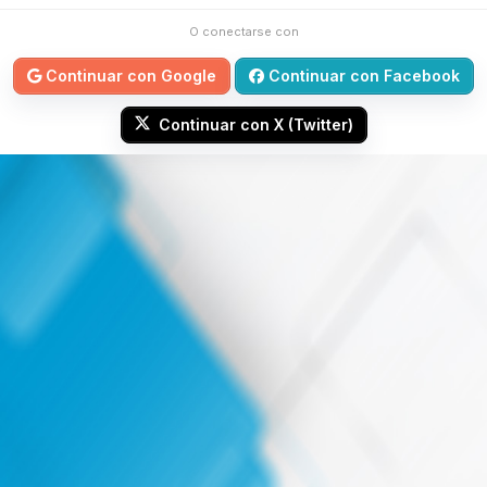
O conectarse con
Continuar con Google
Continuar con Facebook
Continuar con X (Twitter)