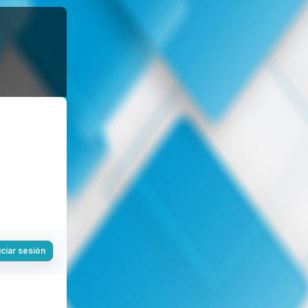
iciar sesión