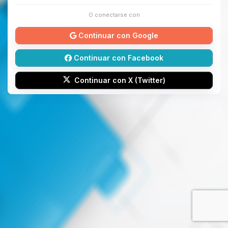
O conectarse con
Continuar con Google
Continuar con Facebook
Continuar con X (Twitter)