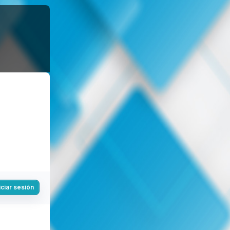
iciar sesión