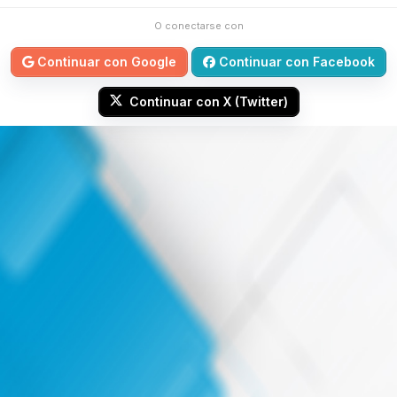
O conectarse con
Continuar con Google
Continuar con Facebook
Continuar con X (Twitter)