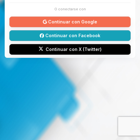
O conectarse con
Continuar con Google
Continuar con Facebook
Continuar con X (Twitter)