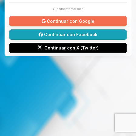
O conectarse con
Continuar con Google
Continuar con Facebook
Continuar con X (Twitter)