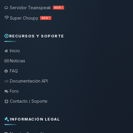
Servidor Teamspeak
NEW !
Super Choupy
NEW !
RECURSOS Y SOPORTE
Inicio
Noticias
FAQ
Documentación API
Foro
Contacto / Soporte
INFORMACIÓN LEGAL