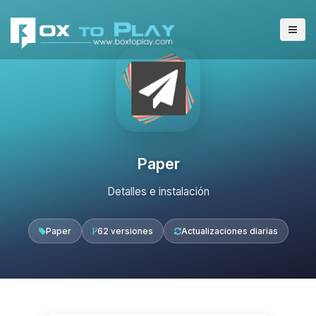
Paper
Detalles e instalación
Paper
62 versiones
Actualizaciones diarias