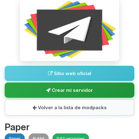
Sitio web oficial
Crear mi servidor
Volver a la lista de modpacks
Paper
Paper
Bukkit
62 versiones