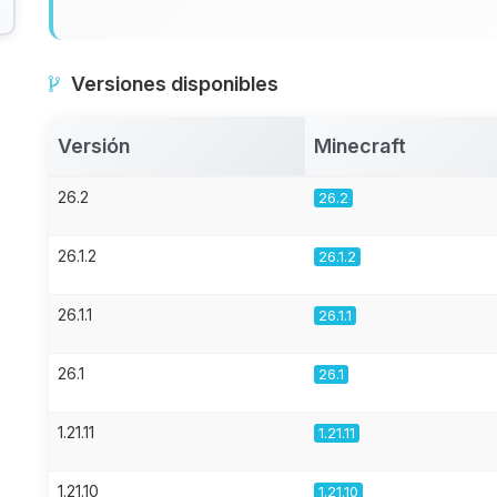
Versiones disponibles
Versión
Minecraft
26.2
26.2
26.1.2
26.1.2
26.1.1
26.1.1
26.1
26.1
1.21.11
1.21.11
1.21.10
1.21.10