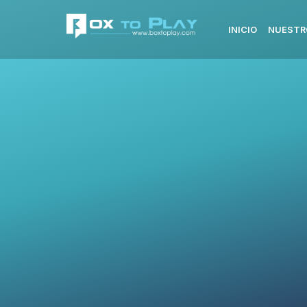
INICIO
NUESTR