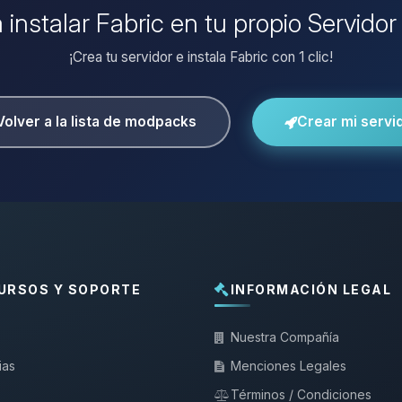
 instalar Fabric en tu propio Servido
¡Crea tu servidor e instala Fabric con 1 clic!
Volver a la lista de modpacks
Crear mi servi
URSOS Y SOPORTE
INFORMACIÓN LEGAL
Nuestra Compañía
ias
Menciones Legales
Términos / Condiciones