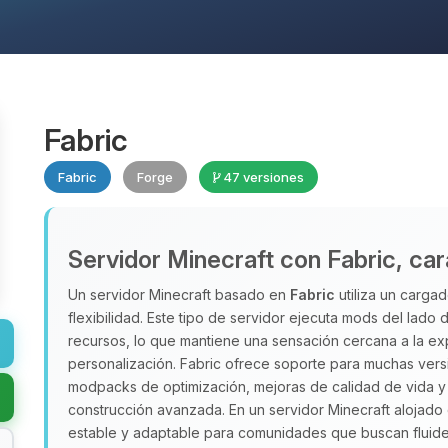
Fabric
Fabric
Forge
47 versiones
Servidor Minecraft con Fabric, car
Un servidor Minecraft basado en
Fabric
utiliza un cargad
flexibilidad. Este tipo de servidor ejecuta mods del lado
recursos, lo que mantiene una sensación cercana a la ex
personalización. Fabric ofrece soporte para muchas versio
modpacks de optimización, mejoras de calidad de vida y 
construcción avanzada. En un servidor Minecraft alojad
estable y adaptable para comunidades que buscan fluidez 