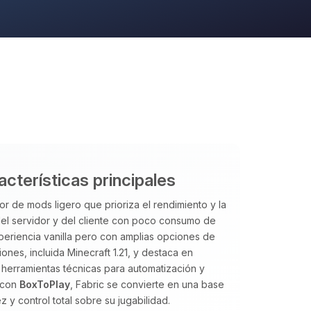
acterísticas principales
or de mods ligero que prioriza el rendimiento y la
 del servidor y del cliente con poco consumo de
periencia vanilla pero con amplias opciones de
nes, incluida Minecraft 1.21, y destaca en
herramientas técnicas para automatización y
o con
BoxToPlay
, Fabric se convierte en una base
y control total sobre su jugabilidad.