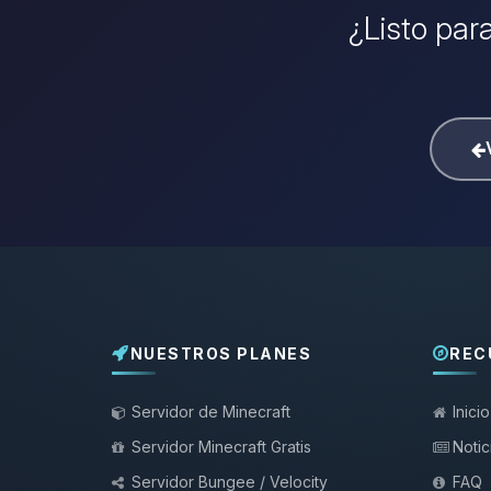
¿Listo para
NUESTROS PLANES
REC
Servidor de Minecraft
Inicio
Servidor Minecraft Gratis
Notic
Servidor Bungee / Velocity
FAQ