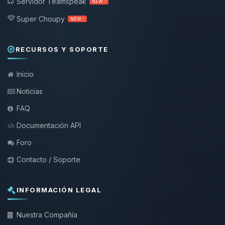
Servidor Teamspeak
NEW !
Super Choupy
NEW !
RECURSOS Y SOPORTE
Inicio
Noticias
FAQ
Documentación API
Foro
Contacto / Soporte
INFORMACIÓN LEGAL
Nuestra Compañía