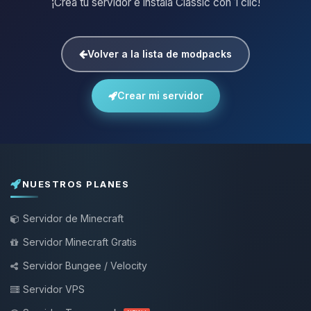
¡Crea tu servidor e instala Classic con 1 clic!
Volver a la lista de modpacks
Crear mi servidor
NUESTROS PLANES
Servidor de Minecraft
Servidor Minecraft Gratis
Servidor Bungee / Velocity
Servidor VPS