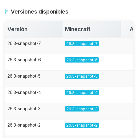
Versiones disponibles
Versión
Minecraft
Ac
26.3-snapshot-7
26.3-snapshot-7
26.3-snapshot-6
26.3-snapshot-6
26.3-snapshot-5
26.3-snapshot-5
26.3-snapshot-4
26.3-snapshot-4
26.3-snapshot-3
26.3-snapshot-3
26.3-snapshot-2
26.3-snapshot-2