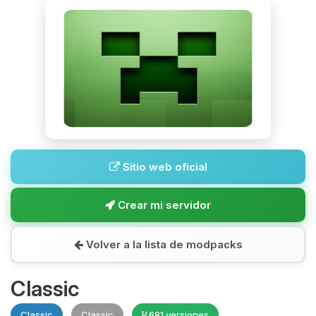
Sitio web oficial
Crear mi servidor
Volver a la lista de modpacks
Classic
Classic
Classic
681 versiones