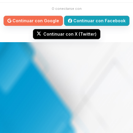
O conectarse con
Continuar con Google
Continuar con Facebook
Continuar con X (Twitter)