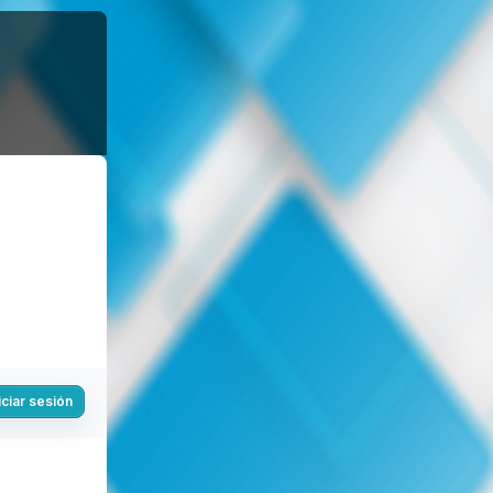
iciar sesión