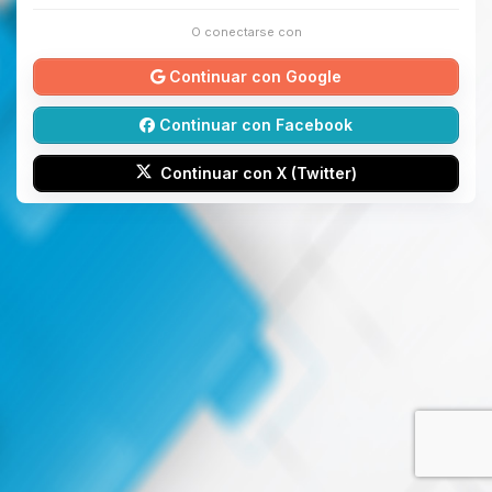
O conectarse con
Continuar con Google
Continuar con Facebook
Continuar con X (Twitter)