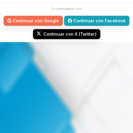
O conectarse con
Continuar con Google
Continuar con Facebook
Continuar con X (Twitter)