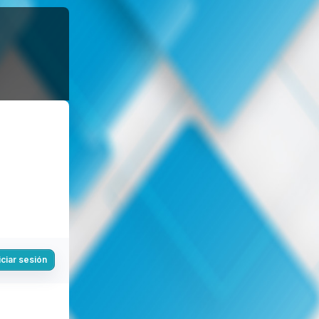
iciar sesión