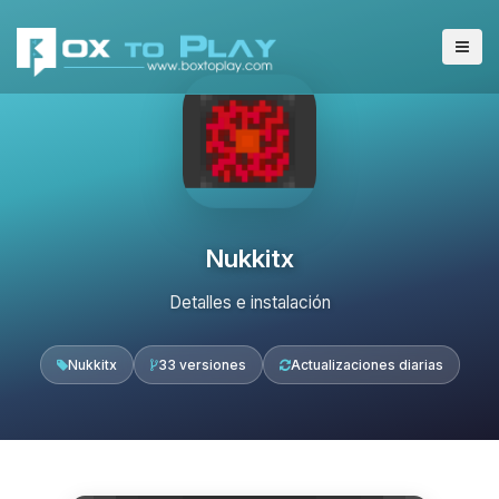
Nukkitx
Detalles e instalación
Nukkitx
33 versiones
Actualizaciones diarias