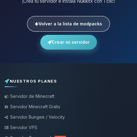
¡Crea tu servidor e instala Nukkitx con 1 clic!
Volver a la lista de modpacks
Crear mi servidor
NUESTROS PLANES
Servidor de Minecraft
Servidor Minecraft Gratis
Servidor Bungee / Velocity
Servidor VPS