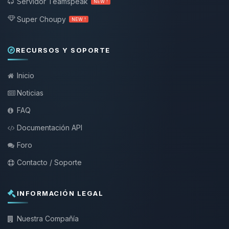
Servidor Teamspeak
NEW !
Super Choupy
NEW !
RECURSOS Y SOPORTE
Inicio
Noticias
FAQ
Documentación API
Foro
Contacto / Soporte
INFORMACIÓN LEGAL
Nuestra Compañía