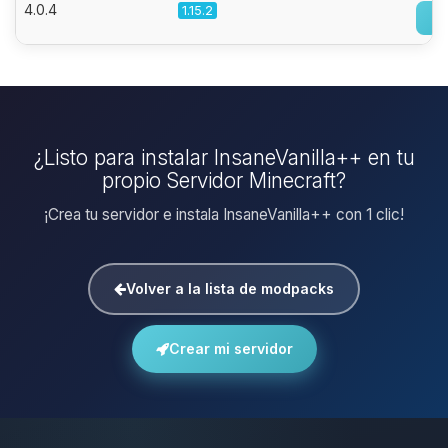
4.0.4
1.15.2
¿Listo para instalar InsaneVanilla++ en tu
propio Servidor Minecraft?
¡Crea tu servidor e instala InsaneVanilla++ con 1 clic!
Volver a la lista de modpacks
Crear mi servidor