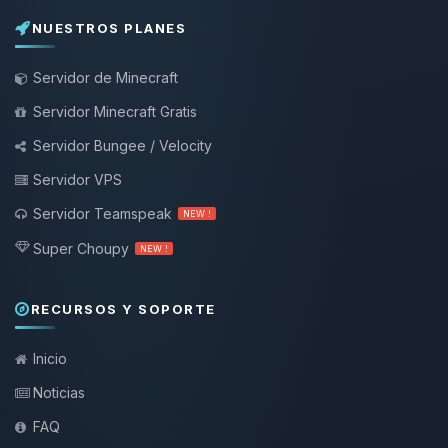
NUESTROS PLANES
Servidor de Minecraft
Servidor Minecraft Gratis
Servidor Bungee / Velocity
Servidor VPS
Servidor Teamspeak
NEW !
Super Choupy
NEW !
RECURSOS Y SOPORTE
Inicio
Noticias
FAQ