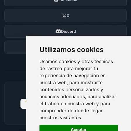
X
Discord
Foro
Utilizamos cookies
Usamos cookies y otras técnicas
de rastreo para mejorar tu
experiencia de navegación en
nuestra web, para mostrarte
contenidos personalizados y
MÉTODOS DE PAGO ACEPTADOS
anuncios adecuados, para analizar
el tráfico en nuestra web y para
comprender de donde llegan
nuestros visitantes.
🍪
Aceptar