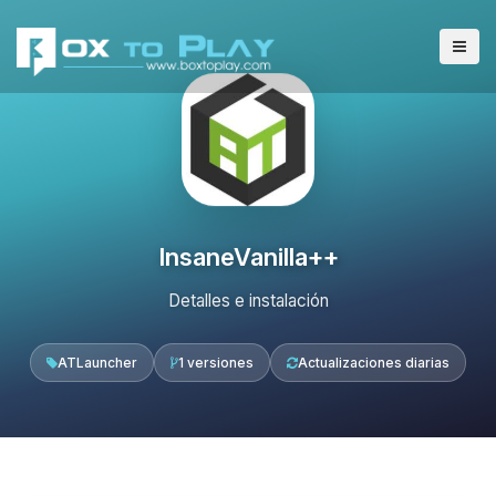
InsaneVanilla++
Detalles e instalación
ATLauncher
1 versiones
Actualizaciones diarias