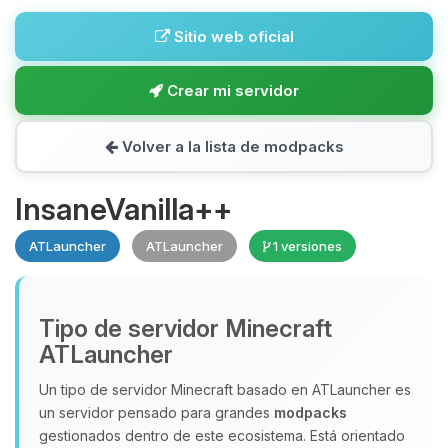
Sitio web oficial
Crear mi servidor
Volver a la lista de modpacks
InsaneVanilla++
ATLauncher
ATLauncher
1 versiones
Tipo de servidor Minecraft
ATLauncher
Un tipo de servidor Minecraft basado en ATLauncher es
un servidor pensado para grandes
modpacks
gestionados dentro de este ecosistema. Está orientado