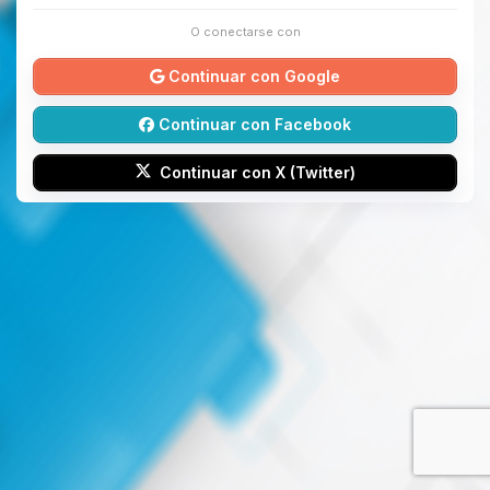
O conectarse con
Continuar con Google
Continuar con Facebook
Continuar con X (Twitter)