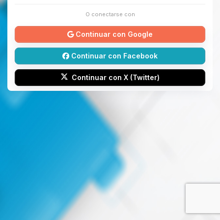
O conectarse con
Continuar con Google
Continuar con Facebook
Continuar con X (Twitter)