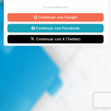
O conectarse con
Continuar con Google
Continuar con Facebook
Continuar con X (Twitter)