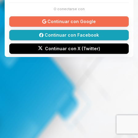
O conectarse con
Continuar con Google
Continuar con Facebook
Continuar con X (Twitter)