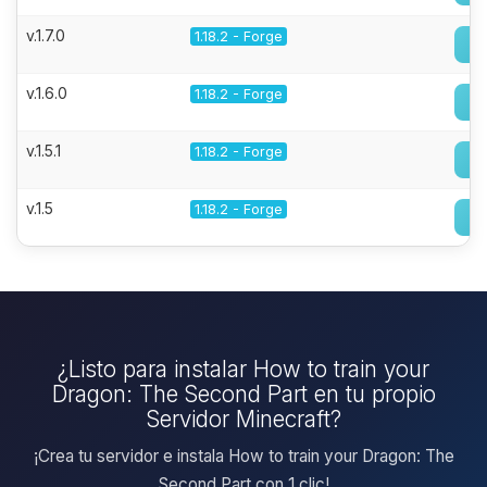
v.1.7.0
1.18.2 - Forge
v.1.6.0
1.18.2 - Forge
v.1.5.1
1.18.2 - Forge
v.1.5
1.18.2 - Forge
¿Listo para instalar How to train your
Dragon: The Second Part en tu propio
Servidor Minecraft?
¡Crea tu servidor e instala How to train your Dragon: The
Second Part con 1 clic!