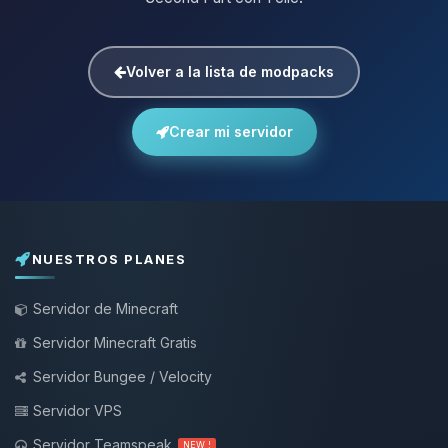
Volver a la lista de modpacks
Crear mi servidor
NUESTROS PLANES
Servidor de Minecraft
Servidor Minecraft Gratis
Servidor Bungee / Velocity
Servidor VPS
Servidor Teamspeak
NEW !