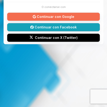
O conectarse con
Continuar con Google
Continuar con Facebook
Continuar con X (Twitter)