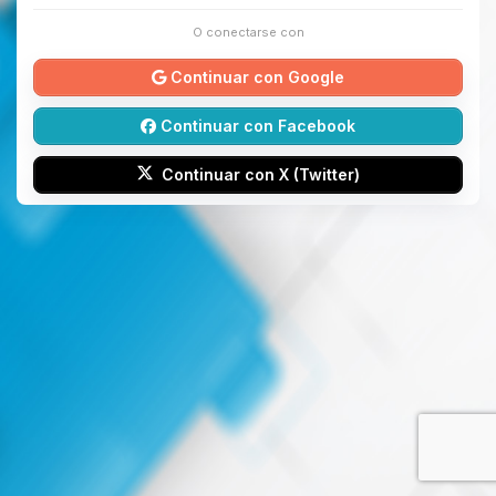
O conectarse con
Continuar con Google
Continuar con Facebook
Continuar con X (Twitter)