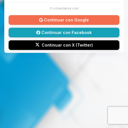
O conectarse con
Continuar con Google
Continuar con Facebook
Continuar con X (Twitter)