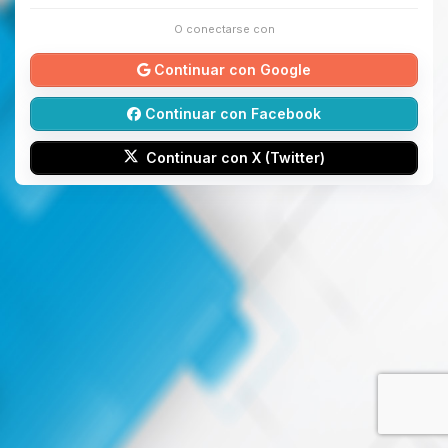
O conectarse con
Continuar con Google
Continuar con Facebook
Continuar con X (Twitter)