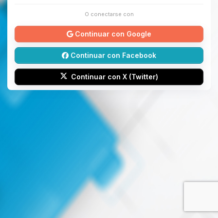
O conectarse con
Continuar con Google
Continuar con Facebook
Continuar con X (Twitter)