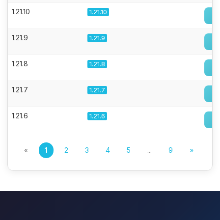
1.21.10
1.21.10
1.21.9
1.21.9
1.21.8
1.21.8
1.21.7
1.21.7
1.21.6
1.21.6
«
1
2
3
4
5
...
9
»