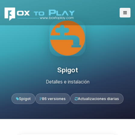
Spigot
Detalles e instalación
Spigot
86 versiones
Actualizaciones diarias