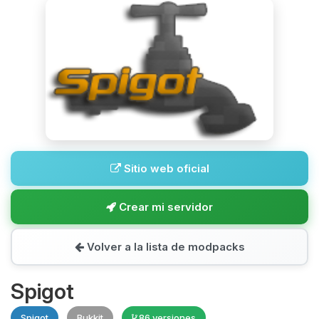
Sitio web oficial
Crear mi servidor
Volver a la lista de modpacks
Spigot
Spigot
Bukkit
86 versiones