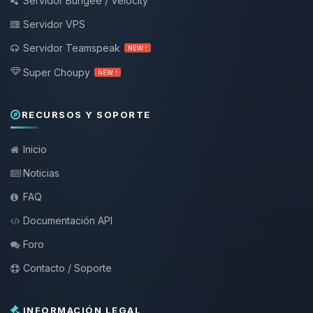
Servidor Bungee / Velocity
Servidor VPS
Servidor Teamspeak
NEW !
Super Choupy
NEW !
RECURSOS Y SOPORTE
Inicio
Noticias
FAQ
Documentación API
Foro
Contacto / Soporte
INFORMACIÓN LEGAL