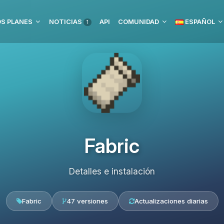
S PLANES
NOTICIAS
API
COMUNIDAD
ESPAÑOL
1
Fabric
Detalles e instalación
Fabric
47 versiones
Actualizaciones diarias