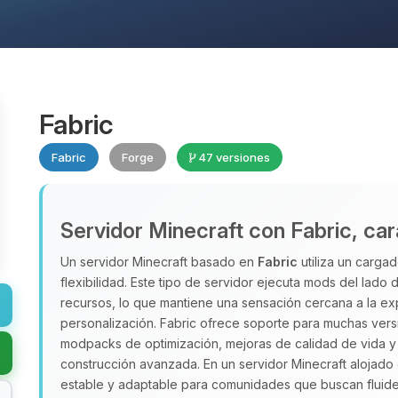
Fabric
Fabric
Forge
47 versiones
Servidor Minecraft con Fabric, car
Un servidor Minecraft basado en
Fabric
utiliza un cargad
flexibilidad. Este tipo de servidor ejecuta mods del lado
recursos, lo que mantiene una sensación cercana a la ex
personalización. Fabric ofrece soporte para muchas versio
modpacks de optimización, mejoras de calidad de vida y 
construcción avanzada. En un servidor Minecraft alojad
estable y adaptable para comunidades que buscan fluidez 