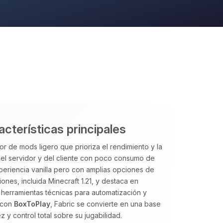
acterísticas principales
or de mods ligero que prioriza el rendimiento y la
 del servidor y del cliente con poco consumo de
periencia vanilla pero con amplias opciones de
nes, incluida Minecraft 1.21, y destaca en
herramientas técnicas para automatización y
o con
BoxToPlay
, Fabric se convierte en una base
y control total sobre su jugabilidad.