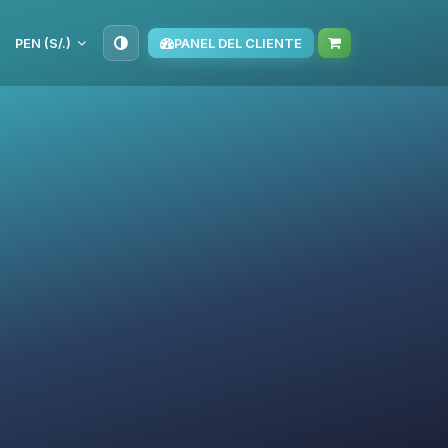
PEN (S/.)
PANEL DEL CLIENTE