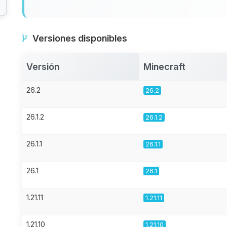
Versiones disponibles
Versión
Minecraft
26.2
26.2
26.1.2
26.1.2
26.1.1
26.1.1
26.1
26.1
1.21.11
1.21.11
1.21.10
1.21.10