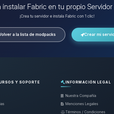
 instalar Fabric en tu propio Servido
¡Crea tu servidor e instala Fabric con 1 clic!
Volver a la lista de modpacks
Crear mi servi
URSOS Y SOPORTE
INFORMACIÓN LEGAL
Nuestra Compañía
ias
Menciones Legales
Términos / Condiciones