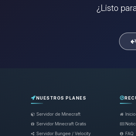
¿Listo para
NUESTROS PLANES
REC
Servidor de Minecraft
Inicio
Servidor Minecraft Gratis
Notic
Servidor Bungee / Velocity
FAQ